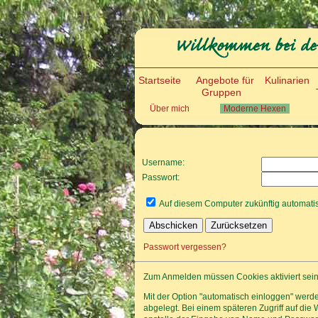
Startseite
Angebote für
Kulinarien
Gruppen
Über mich
Moderne Hexen
Username:
Passwort:
Auf diesem Computer zukünftig automat
Passwort vergessen?
Zum Anmelden müssen Cookies aktiviert sein
Mit der Option "automatisch einloggen" werd
abgelegt. Bei einem späteren Zugriff auf di