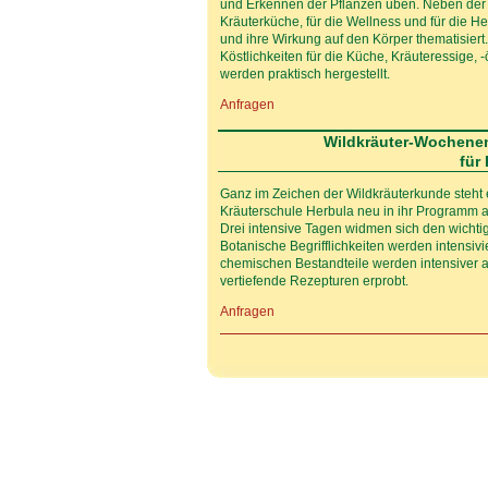
und Erkennen der Pflanzen üben. Neben der 
Kräuterküche, für die Wellness und für die He
und ihre Wirkung auf den Körper thematisiert
Köstlichkeiten für die Küche, Kräuteressige,
werden praktisch hergestellt.
Anfragen
Wildkräuter-Wochene
für
Ganz im Zeichen der Wildkräuterkunde steh
Kräuterschule Herbula neu in ihr Programm
Drei intensive Tagen widmen sich den wichti
Botanische Begrifflichkeiten werden intensivi
chemischen Bestandteile werden intensiver 
vertiefende Rezepturen erprobt.
Anfragen