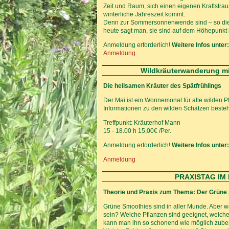
Zeit und Raum, sich einen eigenen Kraftstra
winterliche Jahreszeit kommt.
Denn zur Sommersonnenwende sind – so die Alt
heute sagt man, sie sind auf dem Höhepunkt ih
Anmeldung erforderlich!
Weitere Infos unter:
Anmeldung
Wildkräuterwanderung mit
Die heilsamen Kräuter des Spätfrühlings
Der Mai ist ein Wonnemonat für alle wilden 
Informationen zu den wilden Schätzen besteht
Treffpunkt: Kräuterhof Mann
15 - 18.00 h 15,00€ /Per.
Anmeldung erforderlich!
Weitere Infos unter:
Anmeldung
PRAXISTAG IM 
Theorie und Praxis zum Thema: Der Grüne
Grüne Smoothies sind in aller Munde. Aber w
sein? Welche Pflanzen sind geeignet, welche
kann man ihn so schonend wie möglich zuber